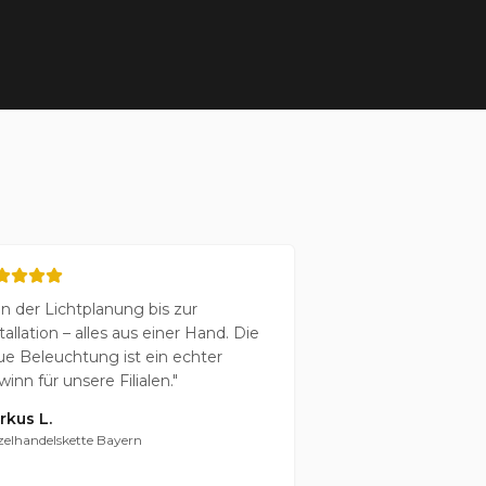
n der Lichtplanung bis zur
tallation – alles aus einer Hand. Die
ue Beleuchtung ist ein echter
inn für unsere Filialen.
"
rkus L.
zelhandelskette Bayern