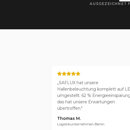
AUSGEZEICHNET 
„
SAFLUX hat unsere
Hallenbeleuchtung komplett auf L
umgestellt. 62 % Energieeinsparung
das hat unsere Erwartungen
übertroffen.
"
Thomas M.
Logistikunternehmen Berlin