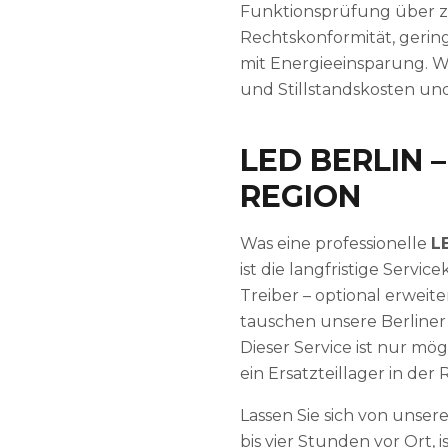
Funktionsprüfung über ze
Rechtskonformität, gerin
mit Energieeinsparung. W
und Stillstandskosten un
LED BERLIN 
REGION
Was eine professionelle
L
ist die langfristige Serv
Treiber – optional erweit
tauschen unsere Berliner
Dieser Service ist nur mög
ein Ersatzteillager in der
Lassen Sie sich von unser
bis vier Stunden vor Ort