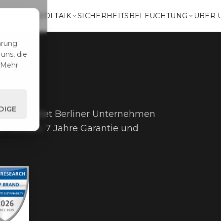
NG
PHOTOVOLTAIK
SICHERHEITSBELEUCHTUNG
ÜBER 
hrung
uns, die
Mehr
DIGE
SAFLUX rüstet Berliner Unternehmen
omkosten, 7 Jahre Garantie und