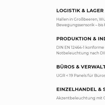
LOGISTIK & LAGER
Hallen in Großbeeren, Wu
Bewegungssensorik – bis 8
PRODUKTION & IN
DIN EN 12464-1 konforme 
Notbeleuchtung nach DI
BÜROS & VERWAL
UGR < 19 Panels für Büros 
EINZELHANDEL &
Akzentbeleuchtung mit CR