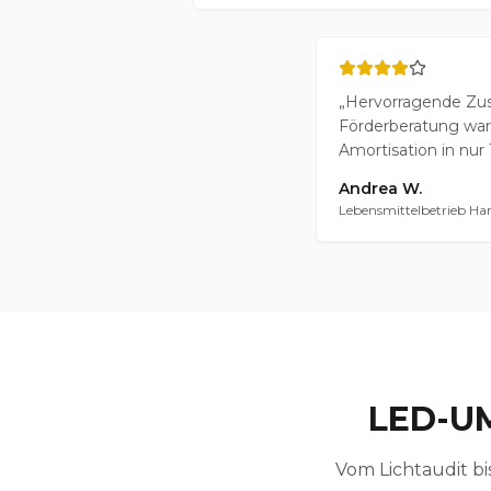
„
Hervorragende Zu
Förderberatung war 
Amortisation in nur
Andrea W.
Lebensmittelbetrieb H
LED-U
Vom Lichtaudit bi