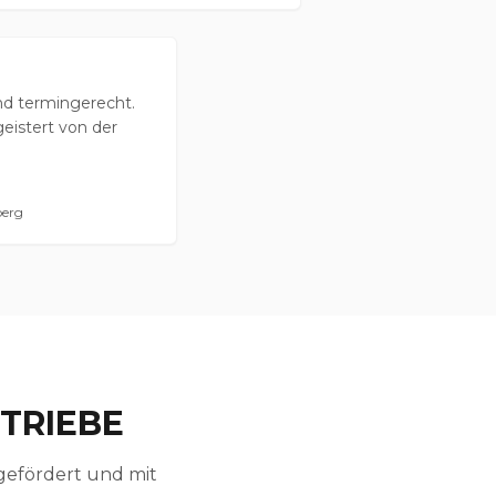
nd termingerecht.
eistert von der
erg
TRIEBE
-gefördert und mit