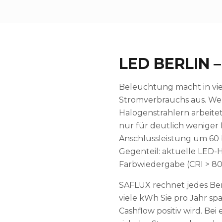
LED BERLIN
Beleuchtung macht in viel
Stromverbrauchs aus. We
Halogenstrahlern arbeite
nur für deutlich weniger
Anschlussleistung um 60 b
Gegenteil: aktuelle LED-
Farbwiedergabe (CRI > 80
SAFLUX rechnet jedes Berl
viele kWh Sie pro Jahr s
Cashflow positiv wird. Be